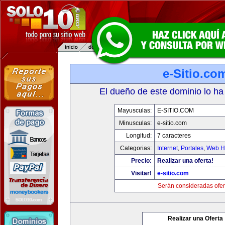
e-Sitio.co
El dueño de este dominio lo ha
Mayusculas:
E-SITIO.COM
Minusculas:
e-sitio.com
Longitud:
7 caracteres
Categorias:
Internet
,
Portales
,
Web Ho
Precio:
Realizar una oferta!
Visitar!
e-sitio.com
Serán consideradas ofer
Realizar una Oferta