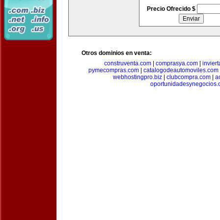
Precio Ofrecido $
Otros dominios en venta:
construventa.com
|
comprasya.com
|
invier
pymecompras.com
|
catalogodeautomoviles.com
webhostingpro.biz
|
clubcompra.com
|
a
oportunidadesynegocios.