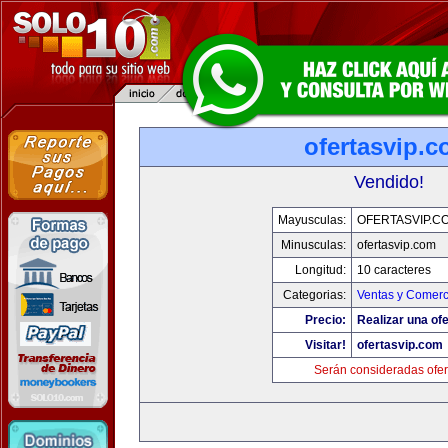
ofertasvip.
Vendido!
Mayusculas:
OFERTASVIP.C
Minusculas:
ofertasvip.com
Longitud:
10 caracteres
Categorias:
Ventas y Comerc
Precio:
Realizar una ofe
Visitar!
ofertasvip.com
Serán consideradas ofer