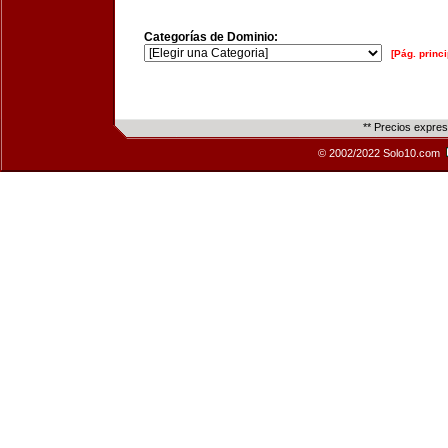
Categorías de Dominio:
[Pág. princi
** Precios expre
© 2002/2022 Solo10.com