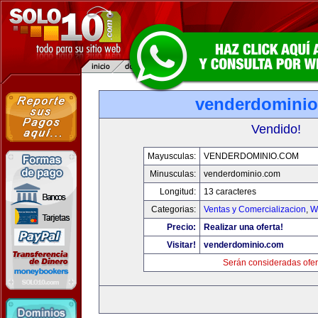
venderdomini
Vendido!
Mayusculas:
VENDERDOMINIO.COM
Minusculas:
venderdominio.com
Longitud:
13 caracteres
Categorias:
Ventas y Comercializacion
,
W
Precio:
Realizar una oferta!
Visitar!
venderdominio.com
Serán consideradas ofer