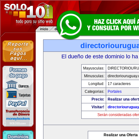
directoriourugu
El dueño de este dominio lo ha
Mayusculas:
DIRECTORIOUR
Minusculas:
directoriouruguay
Longitud:
17 caracteres
Categorias:
Portales
Precio:
Realizar una ofert
Visitar!
directoriourugua
Serán consideradas ofer
Realizar una Oferta