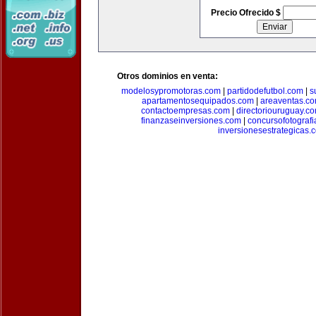
Precio Ofrecido $
Otros dominios en venta:
modelosypromotoras.com
|
partidodefutbol.com
|
s
apartamentosequipados.com
|
areaventas.c
contactoempresas.com
|
directoriouruguay.c
finanzaseinversiones.com
|
concursofotograf
inversionesestrategicas.