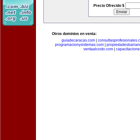
Precio Ofrecido $
Otros dominios en venta:
guiadecaracas.com
|
consultasprofesionales.
programacionysistemas.com
|
propiedadesbarranq
ventaalcosto.com
|
capacitacion