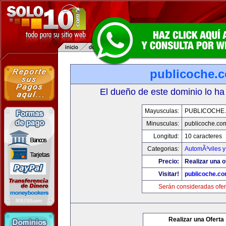
publicoche.
El dueño de este dominio lo ha
Mayusculas:
PUBLICOCHE
Minusculas:
publicoche.co
Longitud:
10 caracteres
Categorias:
AutomÃ³viles 
Precio:
Realizar una o
Visitar!
publicoche.c
Serán consideradas ofer
Realizar una Oferta