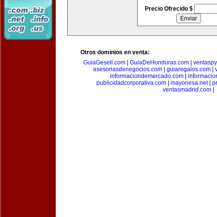
Precio Ofrecido $
Otros dominios en venta:
GuiaGesell.com
|
GuiaDeHonduras.com
|
ventasp
asesoriasdenegocios.com
|
guiaregalos.com
|
informaciondemercado.com
|
informaci
publicidadcorporativa.com
|
mayonesa.net
|
p
ventasmadrid.com
|