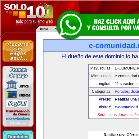
e-comunidad
El dueño de este dominio lo ha
Mayusculas:
E-COMUNID
Minusculas:
e-comunidad.
Longitud:
11 caracteres
Categorias:
Portales
,
Soci
Precio:
Realizar una o
Visitar!
e-comunidad
Serán consideradas ofer
Realizar una Oferta