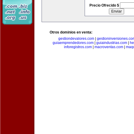
Precio Ofrecido $
Otros dominios en venta:
gestiondevalores.com
|
gestioninversiones.co
guiaemprendedores.com
|
guiaindustrias.com
|
he
inforegistros.com
|
macroventas.com
|
maqu