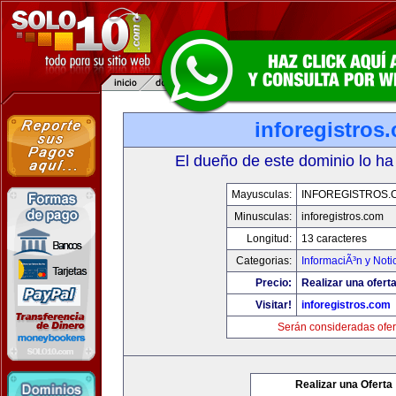
inforegistros
El dueño de este dominio lo ha
Mayusculas:
INFOREGISTROS.
Minusculas:
inforegistros.com
Longitud:
13 caracteres
Categorias:
InformaciÃ³n y Noti
Precio:
Realizar una oferta
Visitar!
inforegistros.com
Serán consideradas ofer
Realizar una Oferta